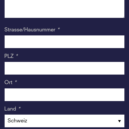
Strasse/Hausnummer
*
PLZ
*
Ort
*
Land
*