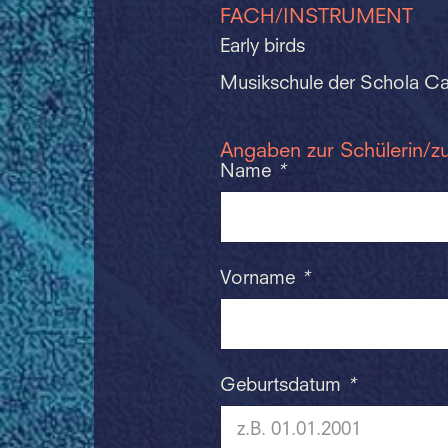
FACH/INSTRUMENT
Early birds
Musikschule der Schola Ca
Angaben zur Schülerin/z
Name
*
Vorname
*
Geburtsdatum
*