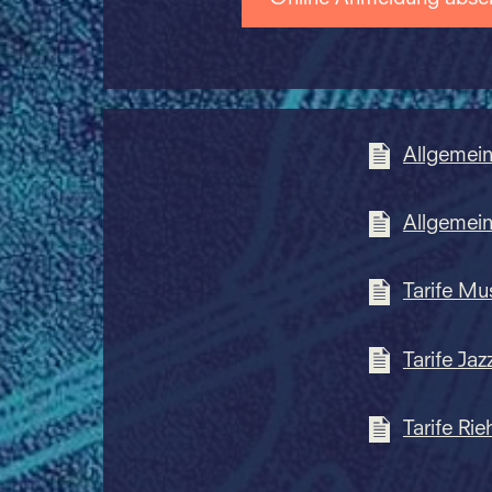
Allgemei
Allgemei
Tarife Mu
Tarife Jaz
Tarife Rie