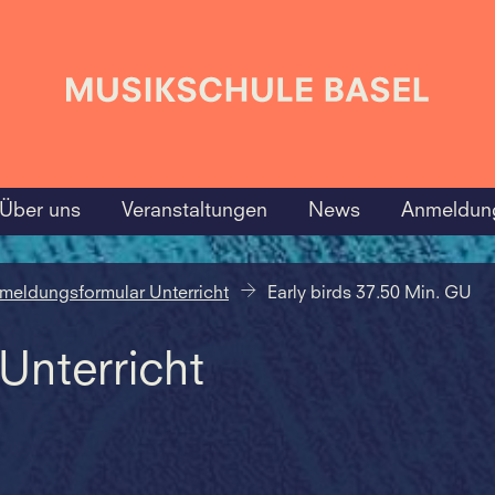
Über uns
Veranstaltungen
News
Anmeldun
meldungsformular Unterricht
Early birds 37.50 Min. GU
nterricht