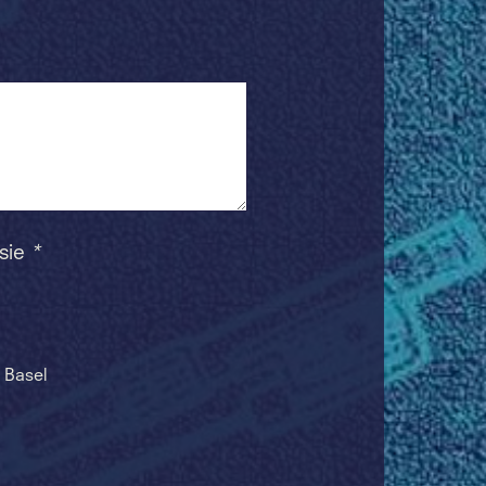
 sie
*
 Basel