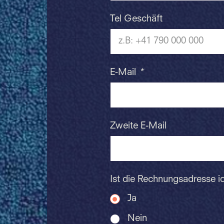
Tel Geschäft
E-Mail
*
Zweite E-Mail
Ist die Rechnungsadresse i
Ja
Nein