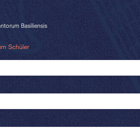
ntorum Basiliensis
um Schüler