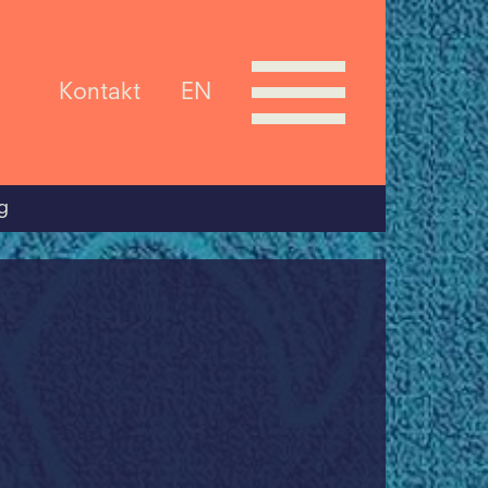
Kontakt
EN
g