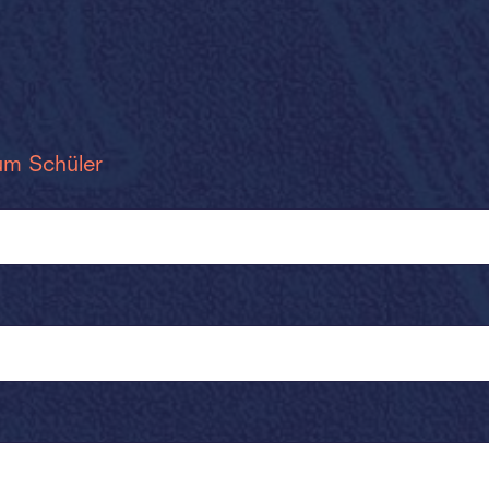
um Schüler