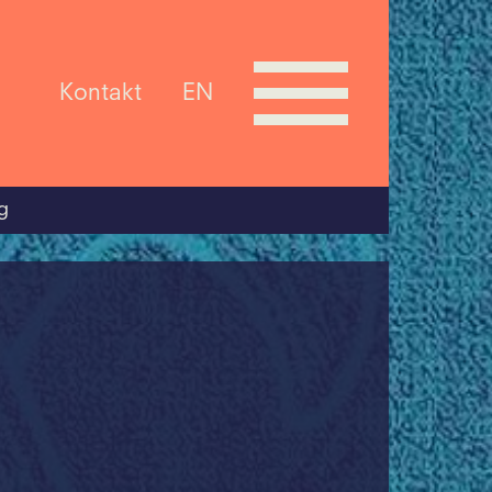
Kontakt
EN
g