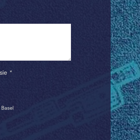
 sie
*
 Basel