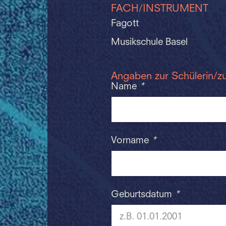
FACH/INSTRUMENT
Fagott
Musikschule Basel
Angaben zur Schülerin/z
Name
*
Vorname
*
Geburtsdatum
*