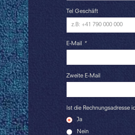
Tel Geschäft
E-Mail
*
Zweite E-Mail
Ist die Rechnungsadresse i
Ja
Nein