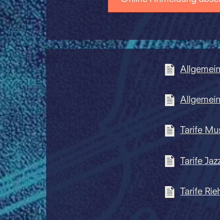
Allgemei
Allgemei
Tarife Mu
Tarife Jaz
Tarife Rie