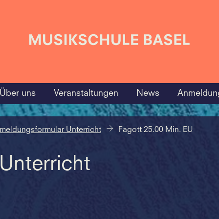
Über uns
Veranstaltungen
News
Anmeldun
meldungsformular Unterricht
Fagott 25.00 Min. EU
nterricht