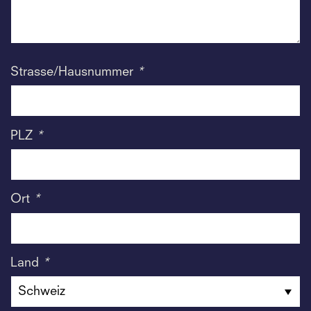
Strasse/Hausnummer
*
PLZ
*
Ort
*
Land
*