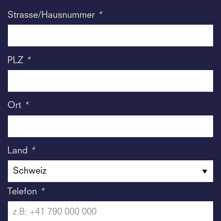
Strasse/Hausnummer
*
PLZ
*
Ort
*
Land
*
Telefon
*