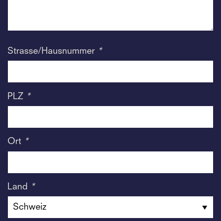
Strasse/Hausnummer
*
PLZ
*
Ort
*
Land
*