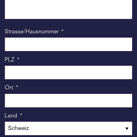
Strasse/Hausnummer
*
PLZ
*
Ort
*
Land
*