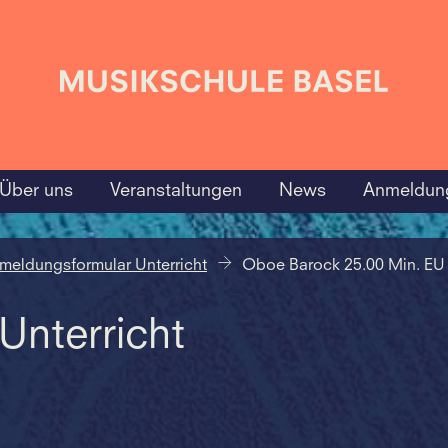
Über uns
Veranstaltungen
News
Anmeldun
meldungsformular Unterricht
Oboe Barock 25.00 Min. EU
nterricht