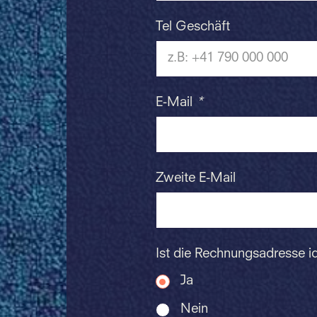
Tel Geschäft
E-Mail
*
Zweite E-Mail
Ist die Rechnungsadresse i
Ja
Nein