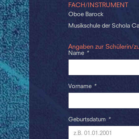
FACH/INSTRUMENT
Oboe Barock
Musikschule der Schola Ca
Angaben zur Schülerin/z
Name
*
Vorname
*
Geburtsdatum
*