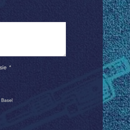
 sie
*
 Basel