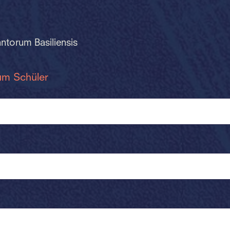
ntorum Basiliensis
um Schüler