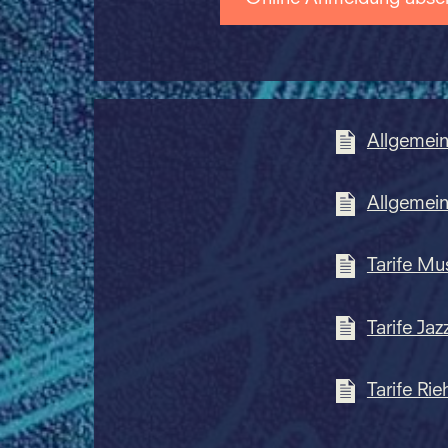
Allgemei
Allgemei
Tarife Mu
Tarife Jaz
Tarife Rie