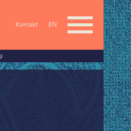
Kontakt
EN
g