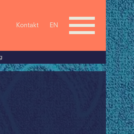
Kontakt
EN
g