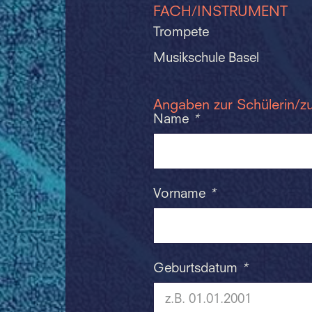
FACH/INSTRUMENT
Trompete
Musikschule Basel
Angaben zur Schülerin/z
Name
*
Vorname
*
Geburtsdatum
*