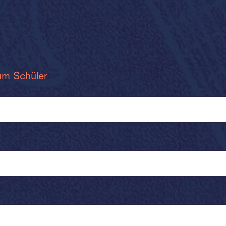
um Schüler