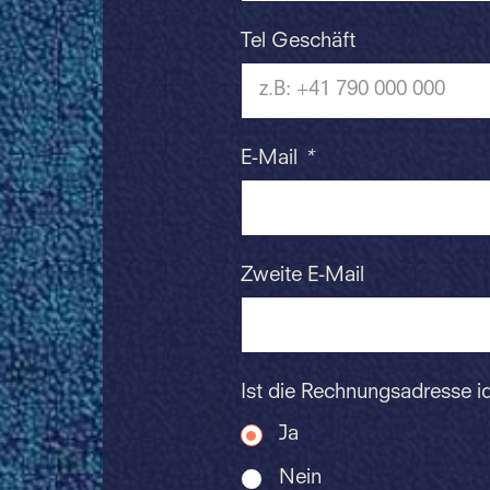
Tel Geschäft
E-Mail
*
Zweite E-Mail
Ist die Rechnungsadresse i
Ja
Nein