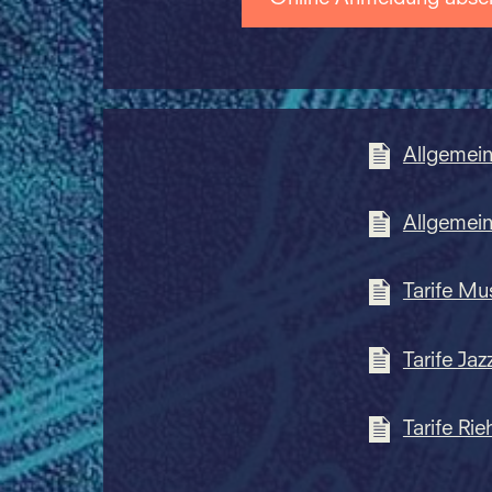
Allgemei
Allgemei
Tarife Mu
Tarife Jaz
Tarife Rie