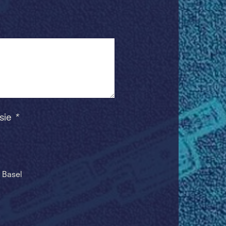
 sie
*
 Basel