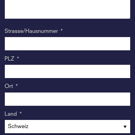
Strasse/Hausnummer
*
PLZ
*
Ort
*
Land
*