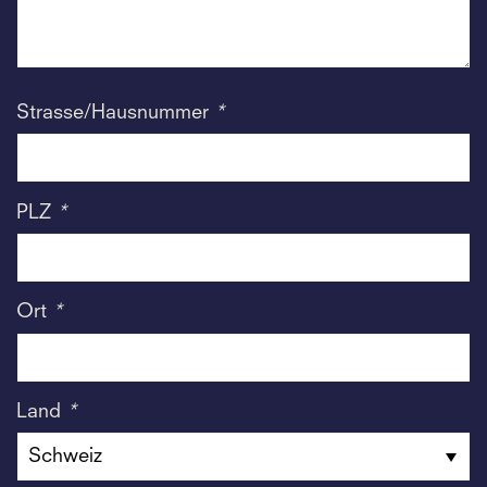
Strasse/Hausnummer
*
PLZ
*
Ort
*
Land
*