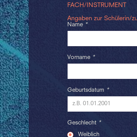
FACH/INSTRUMENT
Angaben zur Schülerin/z
Name
*
Vorname
*
Geburtsdatum
*
Geschlecht
*
Weiblich