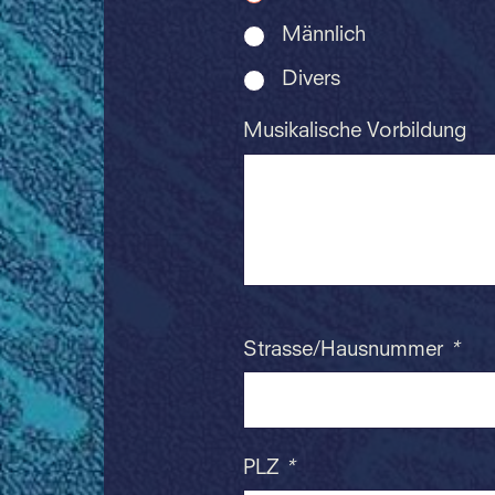
Männlich
Divers
Musikalische Vorbildung
Strasse/Hausnummer
*
PLZ
*