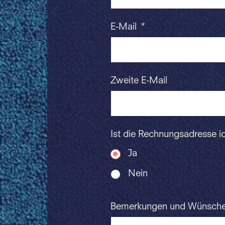
E-Mail
*
Zweite E-Mail
Ist die Rechnungsadresse i
Ja
Nein
Bemerkungen und Wünsch