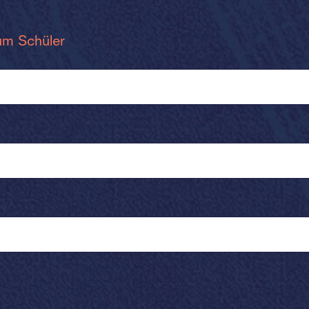
um Schüler