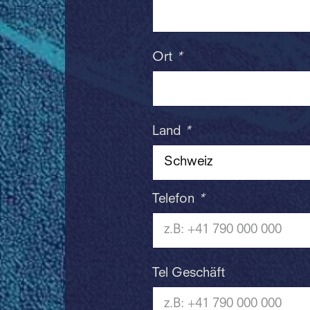
Ort
*
Land
*
Telefon
*
Tel Geschäft