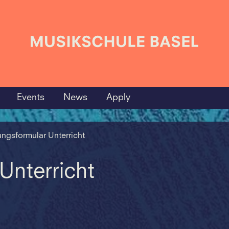
Events
News
Apply
ngsformular Unterricht
nterricht