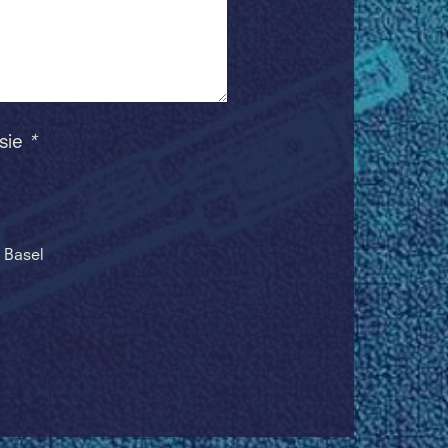
 sie
*
 Basel