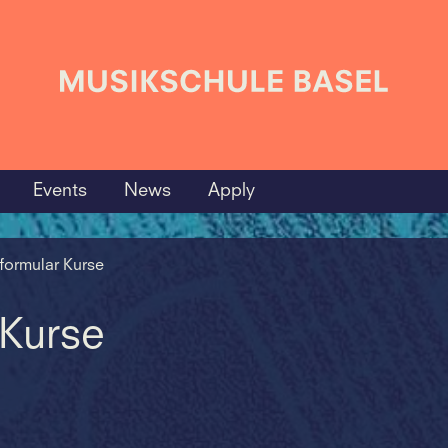
Events
News
Apply
ormular Kurse
Kurse