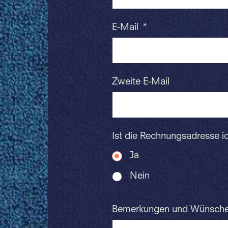
E-Mail
*
Zweite E-Mail
Ist die Rechnungsadresse i
Ja
Nein
Bemerkungen und Wünsch