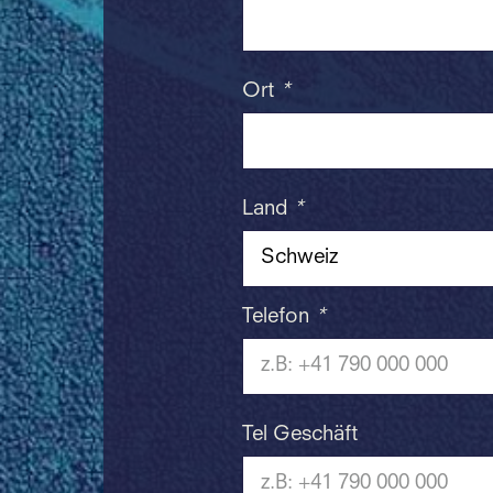
Ort
*
Land
*
Telefon
*
Tel Geschäft