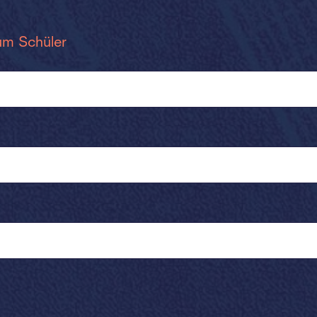
um Schüler