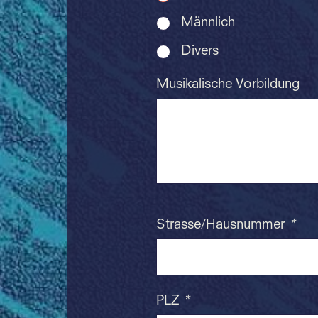
Männlich
Divers
Musikalische Vorbildung
Strasse/Hausnummer
*
PLZ
*