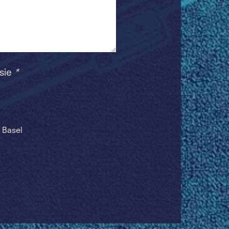
 sie
*
 Basel