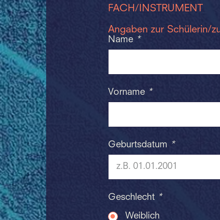
FACH/INSTRUMENT
Angaben zur Schülerin/z
Name
*
Vorname
*
Geburtsdatum
*
Geschlecht
*
Weiblich