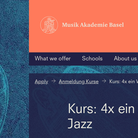
What we offer
Schools
About us
Apply
Anmeldung Kurse
Kurs: 4x ein
Kurs: 4x ei
Jazz