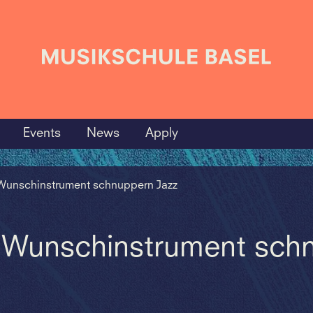
Events
News
Apply
 Wunschinstrument schnuppern Jazz
n Wunschinstrument sch