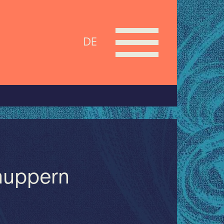
DE
nuppern