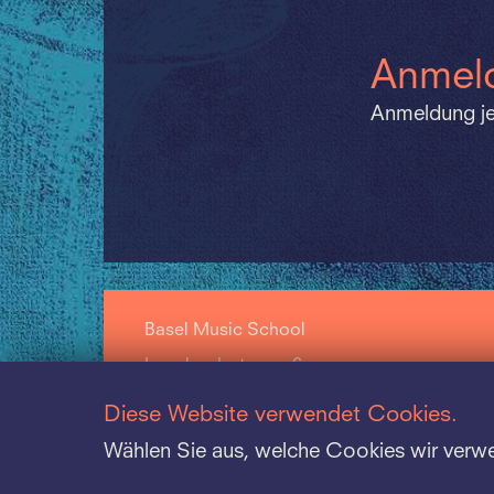
Anmeld
Anmeldung je
Basel Music School
Leonhardsstrasse 6
CH-4009 Basel
Diese Website verwendet Cookies.
+41 61 264 57 57
Wählen Sie aus, welche Cookies wir verw