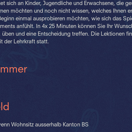
tet sich an Kinder, Jugendliche und Erwachsene, die ge
rnen möchten und noch nicht wissen, welches Ihnen en
eginn einmal ausprobieren möchten, wie sich das Spie
ments anfühlt. In 4x 25 Minuten können Sie Ihr Wunsc
 üben und eine Entscheidung treffen. Die Lektionen fi
 der Lehrkraft statt.
ummer
ld
enn Wohnsitz ausserhalb Kanton BS