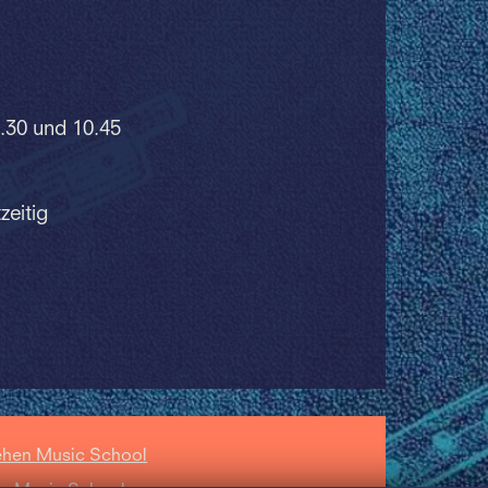
.30 und 10.45
zeitig
ehen Music School