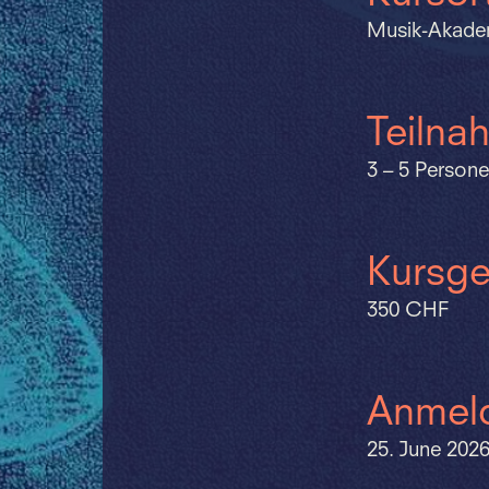
Musik-Akadem
Teilna
3 – 5 Persone
Kursge
350 CHF
Anmeld
25. June 202