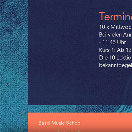
Termin
10 x Mittwoc
Bei vielen A
- 11.45 Uhr
Kurs 1: Ab 12
Die 10 Lektio
bekanntgege
Basel Music School