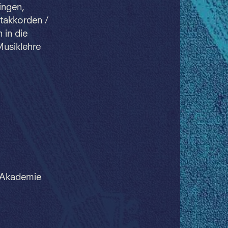
ingen,
ptakkorden /
 in die
Musiklehre
-Akademie