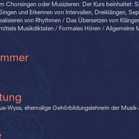
m Chorsingen oder Musizieren. Der Kurs beinhaltet: S
 Singen und Erkennen von Intervallen, Dreiklängen, Se
ealisieren von Rhythmen / Das Übersetzen von Klängen
mittels Musikdiktaten / Formales Hören / Allgemeine 
ummer
itung
ue-Wyss, ehemalige Gehörbildungslehrerin der Musik
t