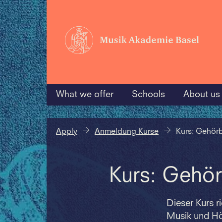
What we offer
Schools
About us
Apply
Anmeldung Kurse
Kurs: Gehörb
Kurs: Gehör
Dieser Kurs r
Musik und Hö