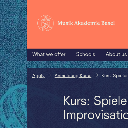
What we offer
Schools
About us
Apply
Anmeldung Kurse
Kurs: Spiele
Kurs: Spiel
Improvisati