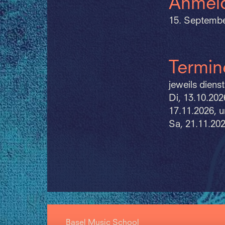
Anmeld
15. Septembe
Termin
jeweils diens
Di, 13.10.202
17.11.2026, 
Sa, 21.11.202
Basel Music School