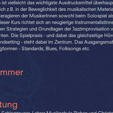
 ist vielleicht das wichtigste Ausdrucksmittel überhaupt
ich z.B. in der Beweglichkeit des musikalischen Materia
eragieren der MusikerInnen sowohl beim Solospiel als
eser Kurs richtet sich an neugierige InstrumentalistInne
hen Strategien und Grundlagen der Jazzimprovisation v
en. Die Spielpraxis - und dabei das gleichzeitige Hö
ndsetting - steht dabei im Zentrum. Das Ausgangsmate
gformen - Standards, Blues, Folksongs etc.
ummer
itung