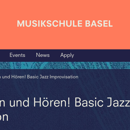
Events
News
Apply
n und Hören! Basic Jazz Improvisation
en und Hören! Basic Jaz
on