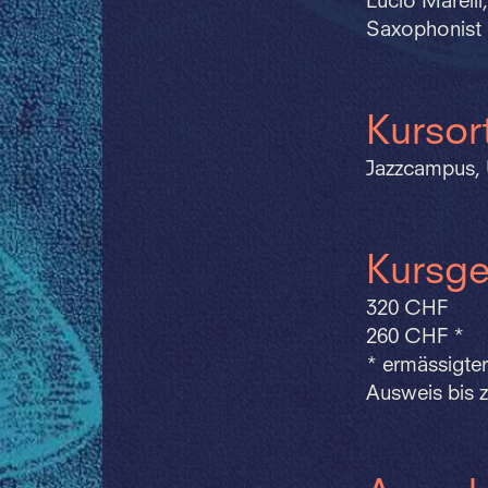
Lucio Marelli
Saxophonist
Kursor
Jazzcampus, 
Kursge
320 CHF
260 CHF *
* ermässigter
Ausweis bis z