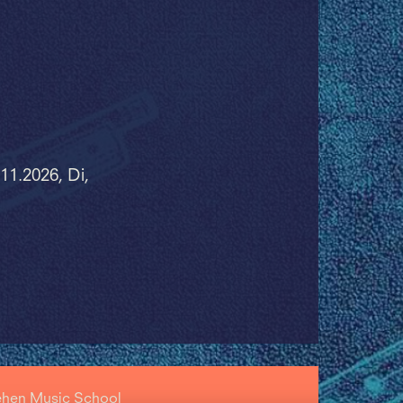
.11.2026, Di,
ehen Music School