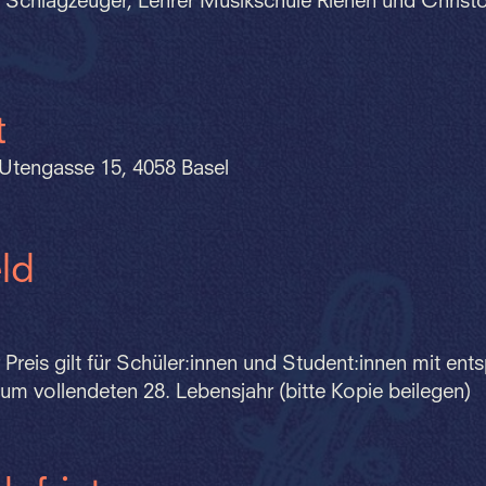
, Schlagzeuger, Lehrer Musikschule Riehen und Christ
t
Utengasse 15, 4058 Basel
ld
 Preis gilt für Schüler:innen und Student:innen mit e
um vollendeten 28. Lebensjahr (bitte Kopie beilegen)