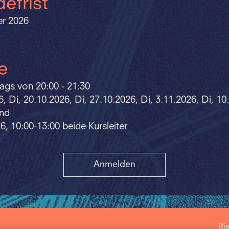
efrist
r 2026
e
tags von 20:00 - 21:30
6, Di, 20.10.2026, Di, 27.10.2026, Di, 3.11.2026, Di, 10
und
6, 10:00-13:00 beide Kursleiter
Anmelden
Ri