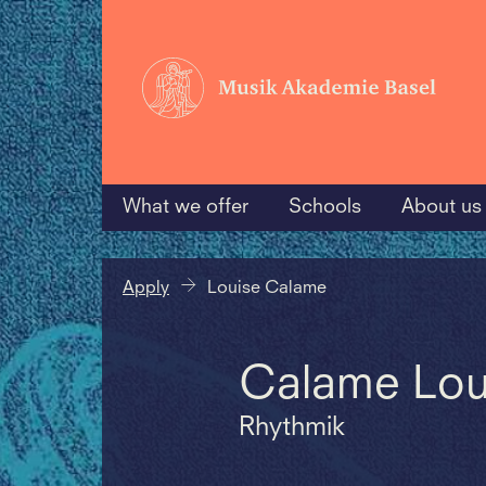
What we offer
Schools
About us
Apply
Louise Calame
Calame Lou
Rhythmik