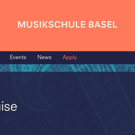
Events
News
Apply
ise