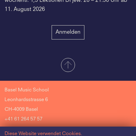
wöchentl. 1,5 Lektionen Di jew. 20 – 21.30 Uhr ab
11. August 2026
Anmelden
Basel Music School
Leonhardsstrasse 6
CH-4009 Basel
+41 61 264 57 57
Diese Website verwendet Cookies.