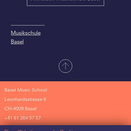
Musikschule
Basel
Basel Music School
Leonhardsstrasse 6
CH-4009 Basel
+41 61 264 57 57