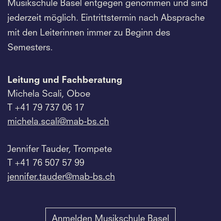
Musikschule Basel entgegen genommen und sind
jederzeit möglich. Eintrittstermin nach Absprache
mit den Leiterinnen immer zu Beginn des
Semesters.
Leitung und Fachberatung
Michela Scali, Oboe
T +41 79 737 06 17
michela.
scali@mab-bs.
ch
Jennifer Tauder, Trompete
T +41 76 507 57 99
jennifer.
tauder@mab-bs.
ch
Anmelden Musikschule Basel