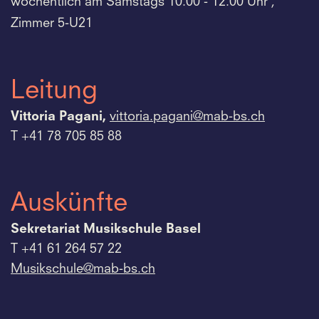
wöchentlich am Samstags 10.00 - 12.00 Uhr ,
Zimmer 5-U21
Leitung
Vittoria Pagani,
vittoria.
pagani@mab-bs.
ch
T +41 78 705 85 88
Auskünfte
Sekretariat Musikschule Basel
T +41 61 264 57 22
Musikschule@mab-bs.
ch