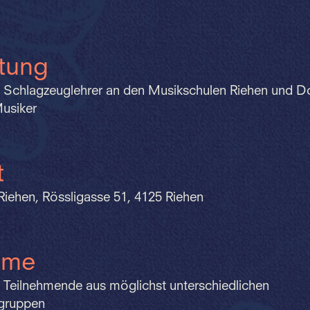
itung
i, Schlagzeuglehrer an den Musikschulen Riehen und 
Musiker
t
Riehen, Rössligasse 51, 4125 Riehen
hme
 Teilnehmende aus möglichst unterschiedlichen
gruppen