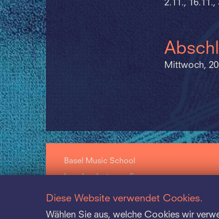
2.11., 16.11.
Abschl
Mittwoch, 20
Basel Music School
Leonhardsstrasse 6
CH-4009 Basel
Diese Website verwendet Cookies.
+41 61 264 57 57
Wählen Sie aus, welche Cookies wir verw