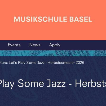
Events
News
Apply
Kurs: Let's Play Some Jazz - Herbstsemester 2026
 Play Some Jazz - Herbs