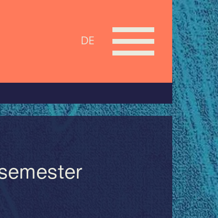
DE
tsemester