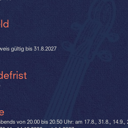
ld
eis gültig bis 31.8.2027
efrist
6
e
ends von 20.00 bis 20.50 Uhr: am 17.8., 31.8., 14.9., 2