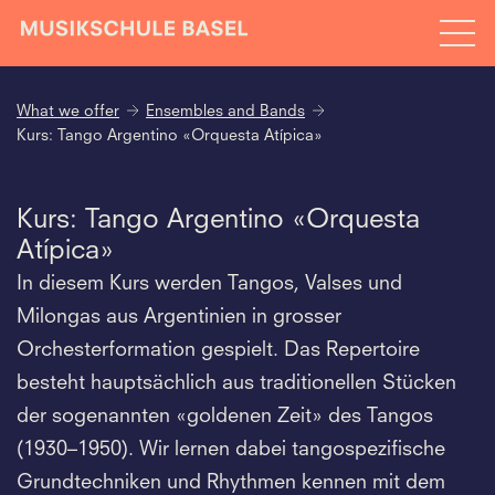
What we offer
Ensembles and Bands
Kurs: Tango Argentino «Orquesta Atípica»
Kurs: Tango Argentino «Orquesta
Atípica»
In diesem Kurs werden Tangos, Valses und
Milongas aus Argentinien in grosser
Orchesterformation gespielt. Das Repertoire
besteht hauptsächlich aus traditionellen Stücken
der sogenannten «goldenen Zeit» des Tangos
(1930–1950). Wir lernen dabei tangospezifische
Grundtechniken und Rhythmen kennen mit dem