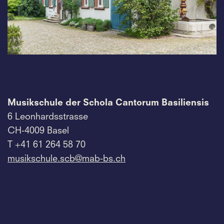
Musikschule der Schola Cantorum Basiliensis
6 Leonhardsstrasse
CH-4009 Basel
T +41 61 264 58 70
musikschule.
scb@mab-bs.
ch