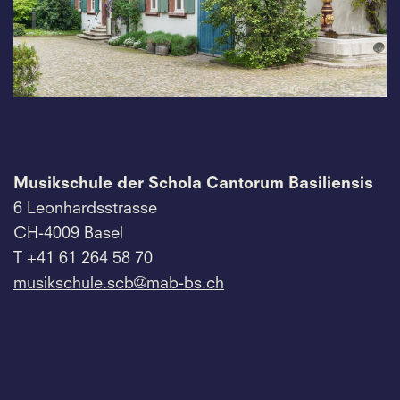
Musikschule der Schola Cantorum Basiliensis
6 Leonhardsstrasse
CH-4009 Basel
T +41 61 264 58 70
musikschule.
scb@mab-bs.
ch