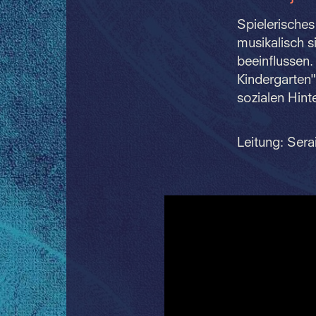
Spielerisches
musikalisch s
beeinflussen.
Kindergarten"
sozialen Hint
Leitung: Ser