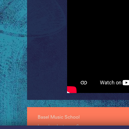
Basel Music School
Leonhardsstrasse 6