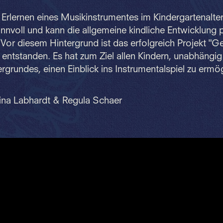
 Erlernen eines Musikinstrumentes im Kindergartenalter
innvoll und kann die allgemeine kindliche Entwicklung p
 Vor diesem Hintergrund ist das erfolgreich Projekt "G
 entstanden. Es hat zum Ziel allen Kindern, unabhängig
ergrundes, einen Einblick ins Instrumentalspiel zu ermö
aina Labhardt & Regula Schaer