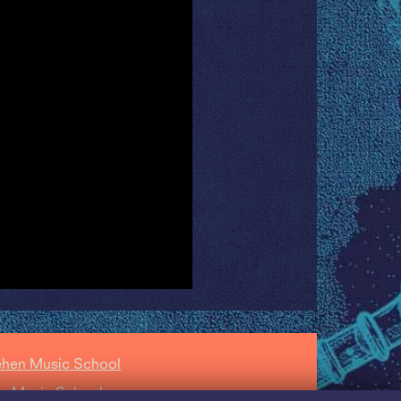
ehen Music School
zz Music School