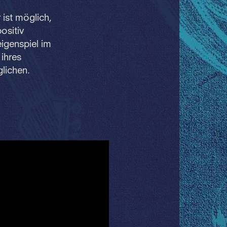
 ist möglich,
ositiv
eigenspiel im
 ihres
glichen.