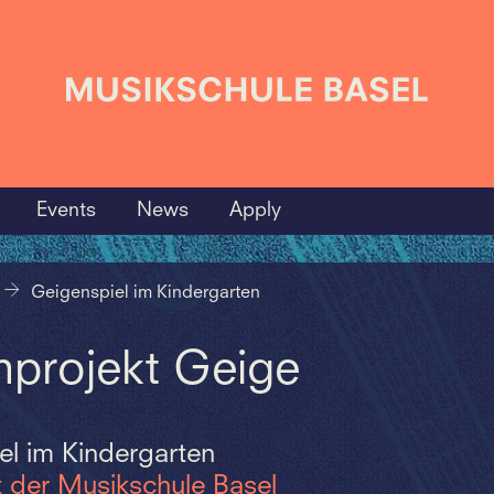
Events
News
Apply
Geigenspiel im Kindergarten
nprojekt Geige
el im Kindergarten
t der Musikschule Basel