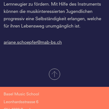
Lernneugier zu fördern. Mit Hilfe des Instruments
können die musikinteressierten Jugendlichen
progressiv eine Selbständigkeit erlangen, welche
für ihren Lebensweg unumgänglich ist.
ariane.
schoepfer@mab-bs.
ch
Basel Music School
Leonhardsstrasse 6