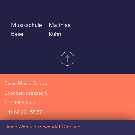
Musikschule
Matthias
Basel
Kuhn
Basel Music School
Leonhardsstrasse 6
CH-4009 Basel
+41 61 264 57 57
Diese Website verwendet Cookies.