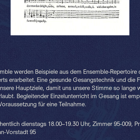
mble werden Beispiele aus dem Ensemble-Repertoire d
erts erarbeitet. Eine gesunde Gesangstechnik und die
unsere Hauptziele, damit uns unsere Stimme so lange 
laubt. Begleitender Einzelunterricht im Gesang ist emp
Voraussetzung für eine Teilnahme.
entlich dienstags 18.00–19.30 Uhr, Zimmer 95-009, P
ban-Vorstadt 95