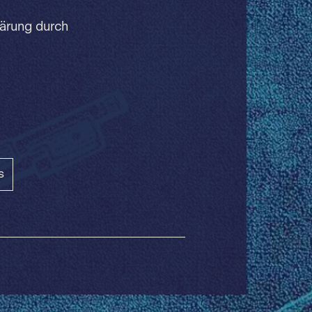
lärung durch
s