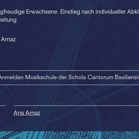
gfreudige Erwachsene. Einstieg nach individueller Abk
leitung
Arnaz
Anmelden Musikschule der Schola Cantorum Basiliensi
Ana Arnaz