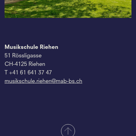
Musikschule Riehen
51 Rössligasse
CH-4125 Riehen
T +41 61 641 37 47
musikschule.
riehen@mab-bs.
ch