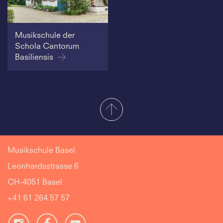
Musikschule der
Schola Cantorum
Basiliensis
Musikschule Basel
Leonhardsstrasse 6
CH-4051 Basel
+41 61 264 57 57