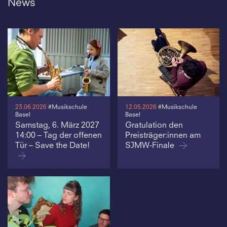
News
23.06.2026
#Musikschule
12.05.2026
#Musikschule
Basel
Basel
Samstag, 6. März 2027
Gratulation den
14:00 – Tag der offenen
Preisträger:innen am
Tür – Save the Date!
SJMW-Finale