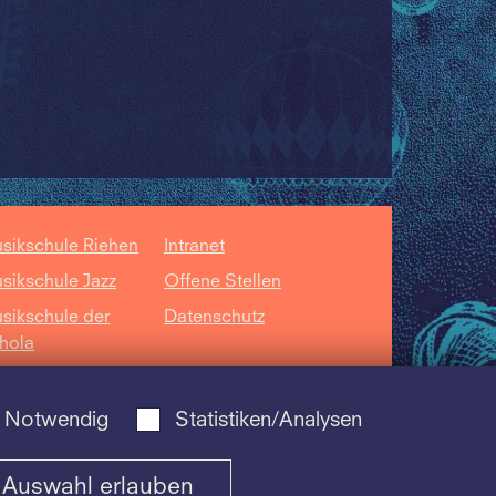
sikschule Riehen
Intranet
sikschule Jazz
Offene Stellen
sikschule der
Datenschutz
hola
ntorum Basiliensis
Notwendig
Statistiken/Analysen
Auswahl erlauben