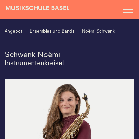
Angebot
Ensembles und Bands
Noëmi Schwank
Schwank Noëmi
Instrumentenkreisel