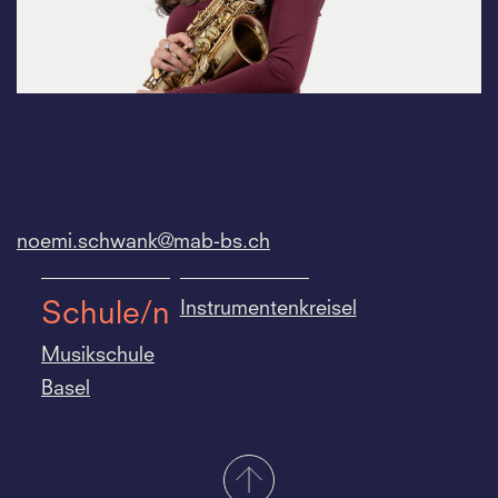
noemi.
schwank@mab-bs.
ch
Instrumentenkreisel
Schule/n
Musikschule
Basel