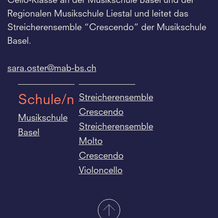
Cello-Klasse an der Musikschule Basel und der
Regionalen Musikschule Liestal und leitet das
Streicherensemble “Crescendo” der Musikschule
Basel.
sara.
oster@mab-bs.
ch
Streicherensemble
Schule/n
Crescendo
Musikschule
Streicherensemble
Basel
Molto
Crescendo
Violoncello