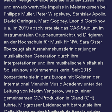
Maxim Vengerov arbeitete sie intensiv zusammen
und erwarb wertvolle Impulse in Meisterkursen bei
Philippe Muller, Peter Wispelwey, Stanislav Apolin,
David Geringas, Marc Coppey, Leonid Gorokhov
u.a. Im 2019 absolvierte sie das CAS-Studium im
instrumentalen Gruppenunterricht und Dirigieren
an der Hochschule für Musik FHNW. Sara Oster
überzeugt als Ausnahmekünstlerin der jungen
musikalischen Generation durch ihre
Interpretationen und ihre musikalische Vielfalt als
Solistin sowie Kammermusikerin. Seit 2013
konzertierte sie in ganz Europa mit Solisten der
International Menuhin Music Academy unter der
Leitung von Maxim Vengerov, was zu einer
gemeinsamen CD-Produktion in Gland (CH)
führte. Mit grosser Leidenschaft betreut sie ihre