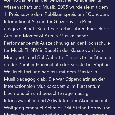
von 16 Jahren an der Serbischen Akademie für
Wissenschaft und Musik. 2005 wurde sie mit dem
1. Preis sowie dem Publikumspreis am “Concours
International Alexander Glazunov” in Paris
ausgezeichnet. Sara Oster erhielt ihren Bachelor of
Arts und Master of Arts in Musikalischer
Performance mit Auszeichnung an der Hochschule
für Musik FHNW in Basel in der Klasse von Ivan
Monighetti und Sol Gabetta. Sie setzte ihr Studium
an der Zürcher Hochschule der Künste bei Raphael
Wallfisch fort und schloss mit dem Master in
Musikpädagogik ab. Sie war Stipendiatin an der
Internationalen Musikakademie im Fürstentum
Liechtenstein und besuchte regelmässig
Intensivwochen und Aktivitäten der Akademie mit
Wolfgang Emanuel Schmidt. Mit Stefan Popov und