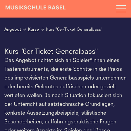
Angebot
Kurse
Kurs "6er-Ticket Generalbass"
Kurs "6er-Ticket Generalbass"
Das Angebot richtet sich an Spieler*innen eines
Tasteninstruments, die erste Schritte in die Praxis
des improvisierten Generalbassspiels unternehmen
oder bereits Gelerntes auffrischen oder gezielt
vertiefen wollen. Je nach Situation fokussiert sich
der Unterricht auf satztechnische Grund­lagen,
konkrete Aussetzungsbeispiele, stilistische
Besonderheiten, aufführungspraktische Fragen
oder weitere Aspekte im Spielen des "Basso