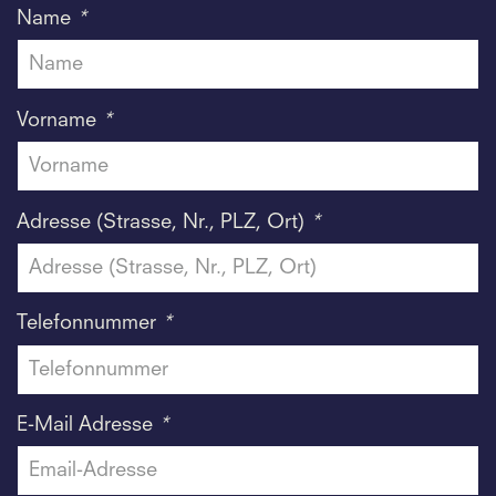
Name
*
Vorname
*
Adresse (Strasse, Nr., PLZ, Ort)
*
Telefonnummer
*
E-Mail Adresse
*