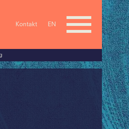
Kontakt
EN
g