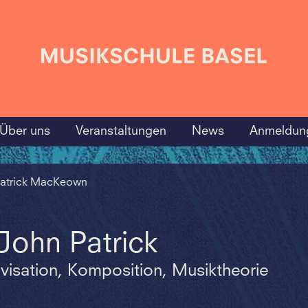
Über uns
Veranstaltungen
News
Anmeldun
Patrick MacKeown
ohn Patrick
visation, Komposition, Musiktheorie