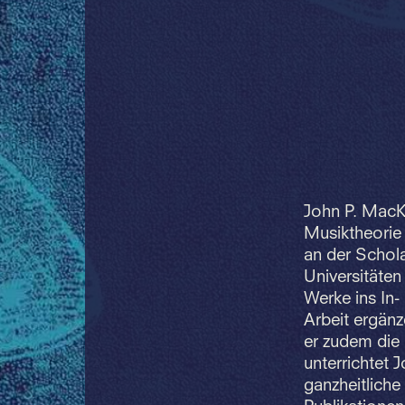
John P. MacK
Musiktheorie
an der Schola
Universitäte
Werke ins In-
Arbeit ergänz
er zudem die 
unterrichtet 
ganzheitliche