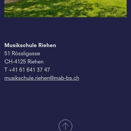
Musikschule Riehen
51 Rössligasse
CH-4125 Riehen
T +41 61 641 37 47
musikschule.
riehen@mab-bs.
ch