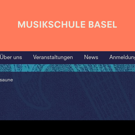
Über uns
Veranstaltungen
News
Anmeldun
saune