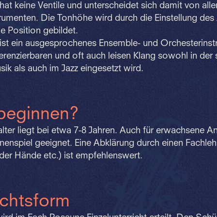
at keine Ventile und unterscheidet sich damit von all
rumenten. Die Tonhöhe wird durch die Einstellung des
 Position gebildet.
ist ein ausgesprochenes Ensemble- und Orchesterinst
ferenzierbaren und oft auch leisen Klang sowohl in de
ik als auch im Jazz eingesetzt wird.
beginnen?
ter liegt bei etwa 7-8 Jahren. Auch für erwachsene A
nenspiel geeignet. Eine Abklärung durch einen Fachleh
der Hände etc.) ist empfehlenswert.
ichtsform