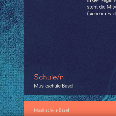
In der Regel 
steht die Mit
(siehe im Fäc
Schule/n
Musikschule Basel
Musikschule Basel