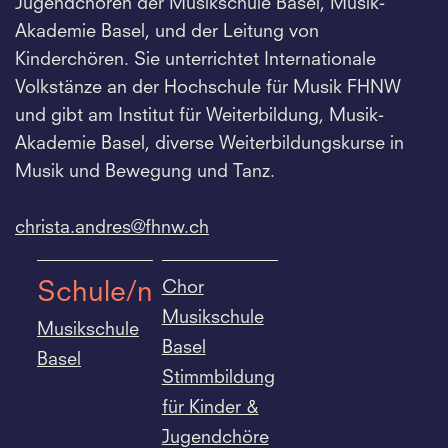
Jugendchören der Musikschule Basel, Musik-
Akademie Basel, und der Leitung von
Kinderchören. Sie unterrichtet Internationale
Volkstänze an der Hochschule für Musik FHNW
und gibt am Institut für Weiterbildung, Musik-
Akademie Basel, diverse Weiterbildungskurse in
Musik und Bewegung und Tanz.
christa.
andres@fhnw.
ch
Chor
Schule/n
Musikschule
Musikschule
Basel
Basel
Stimmbildung
für Kinder &
Jugendchöre