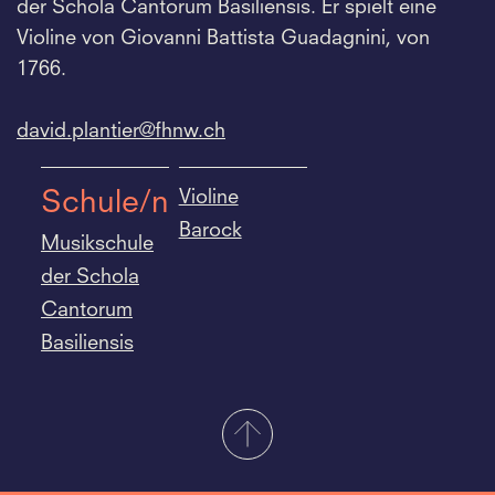
der Schola Cantorum Basiliensis. Er spielt eine
Violine von Giovanni Battista Guadagnini, von
1766.
david.
plantier@fhnw.
ch
Violine
Schule/n
Barock
Musikschule
der Schola
Cantorum
Basiliensis