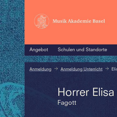
Angebot
Schulen und Standorte
Anmeldung
Anmeldung Unterricht
Eli
Horrer Elisa
Fagott