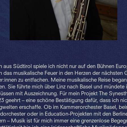
in aus Südtirol spiele ich nicht nur auf den Bühnen Eur
h das musikalische Feuer in den Herzen der nächsten 
r:innen zu entfachen. Meine musikalische Reise began
en. Sie führte mich über Linz nach Basel und mündete 
üssen mit Auszeichnung. Für mein Projekt The Synest
3 geehrt – eine schöne Bestätigung dafür, dass ich nich
gwelten erschaffe. Ob im Kammerorchester Basel, be
orchester oder in Education-Projekten mit den Berlin
ern – Musik ist für mich immer eine grenzenlose Bege