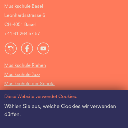
Musikschule Basel
Leonhardsstrasse 6
CH-4051 Basel
+41 61 264 57 57
Musikschule Riehen
Musikschule Jazz
Musikschule der Schola
Cantorum Basiliensis
Diese Website verwendet Cookies.
Intranet
Wählen Sie aus, welche Cookies wir verwenden
dürfen.
Offene Stellen
Datenschutz