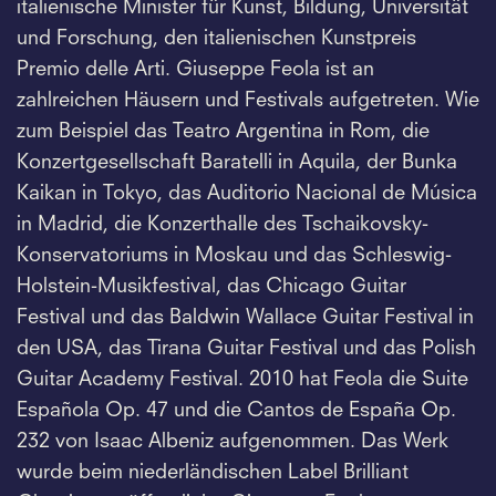
italienische Minister für Kunst, Bildung, Universität
und Forschung, den italienischen Kunstpreis
Premio delle Arti. Giuseppe Feola ist an
zahlreichen Häusern und Festivals aufgetreten. Wie
zum Beispiel das Teatro Argentina in Rom, die
Konzertgesellschaft Baratelli in Aquila, der Bunka
Kaikan in Tokyo, das Auditorio Nacional de Música
in Madrid, die Konzerthalle des Tschaikovsky-
Konservatoriums in Moskau und das Schleswig-
Holstein-Musikfestival, das Chicago Guitar
Festival und das Baldwin Wallace Guitar Festival in
den USA, das Tirana Guitar Festival und das Polish
Guitar Academy Festival. 2010 hat Feola die Suite
Española Op. 47 und die Cantos de España Op.
232 von Isaac Albeniz aufgenommen. Das Werk
wurde beim niederländischen Label Brilliant