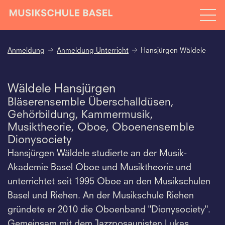
Anmeldung
Anmeldung Unterricht
Hansjürgen Wäldele
Wäldele Hansjürgen
Bläserensemble Überschalldüsen,
Gehörbildung, Kammermusik,
Musiktheorie, Oboe, Oboenensemble
Dionysociety
Hansjürgen Wäldele studierte an der Musik-
Akademie Basel Oboe und Musiktheorie und
unterrichtet seit 1995 Oboe an den Musikschulen
Basel und Riehen. An der Musikschule Riehen
gründete er 2010 die Oboenband "Dionysociety".
Gemeinsam mit dem Jazzposaunisten Lukas