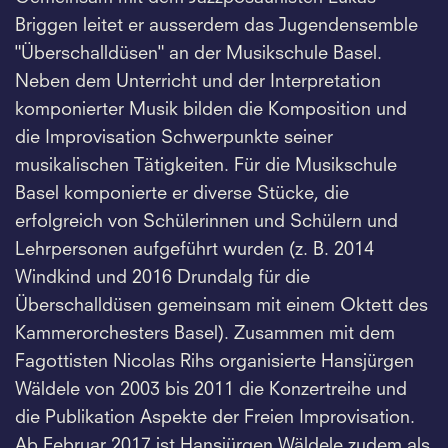
Briggen leitet er ausserdem das Jugendensemble
"Überschalldüsen" an der Musikschule Basel.
Neben dem Unterricht und der Interpretation
komponierter Musik bilden die Komposition und
die Improvisation Schwerpunkte seiner
musikalischen Tätigkeiten. Für die Musikschule
Basel komponierte er diverse Stücke, die
erfolgreich von Schülerinnen und Schülern und
Lehrpersonen aufgeführt wurden (z. B. 2014
Windkind und 2016 Drundalg für die
Überschalldüsen gemeinsam mit einem Oktett des
Kammerorchesters Basel). Zusammen mit dem
Fagottisten Nicolas Rihs organisierte Hansjürgen
Wäldele von 2003 bis 2011 die Konzertreihe und
die Publikation Aspekte der Freien Improvisation.
Ab Februar 2017 ist Hansjürgen Wäldele zudem als