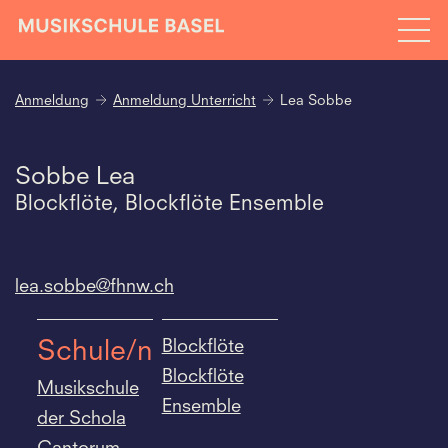
Anmeldung
Anmeldung Unterricht
Lea Sobbe
Sobbe Lea
Blockflöte, Blockflöte Ensemble
lea.
sobbe@fhnw.
ch
Blockflöte
Schule/n
Blockflöte
Musikschule
Ensemble
der Schola