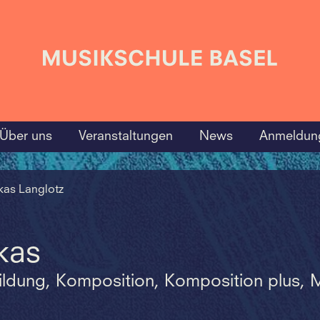
Über uns
Veranstaltungen
News
Anmeldun
kas Langlotz
kas
ildung, Komposition, Komposition plus, M