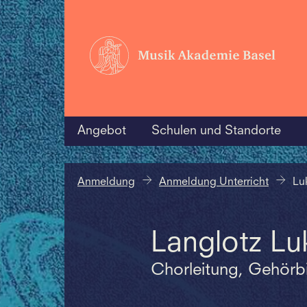
Angebot
Schulen und Standorte
Anmeldung
Anmeldung Unterricht
Lu
Langlotz Lu
Chorleitung, Gehörb