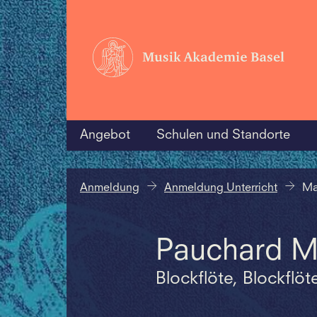
Angebot
Schulen und Standorte
Anmeldung
Anmeldung Unterricht
Ma
Pauchard M
Blockflöte, Blockflö