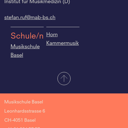
Institut für Musikmedizin (D)
stefan.
ruf@mab-bs.
ch
Horn
Schule/n
Kammermusik
Musikschule
Basel
Musikschule Basel
Leonhardsstrasse 6
CH-4051 Basel