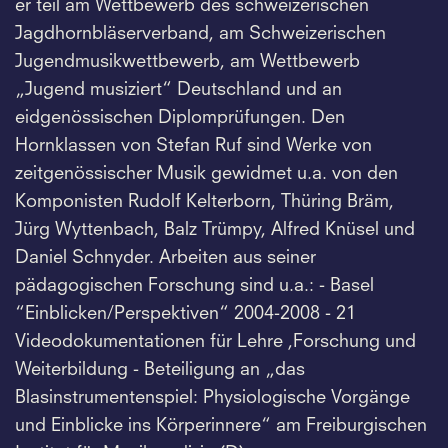
er teil am Wettbewerb des schweizerischen
Jagdhornbläserverband, am Schweizerischen
Jugendmusikwettbewerb, am Wettbewerb
„Jugend musiziert“ Deutschland und an
eidgenössischen Diplomprüfungen. Den
Hornklassen von Stefan Ruf sind Werke von
zeitgenössischer Musik gewidmet u.a. von den
Komponisten Rudolf Kelterborn, Thüring Bräm,
Jürg Wyttenbach, Balz Trümpy, Alfred Knüsel und
Daniel Schnyder. Arbeiten aus seiner
pädagogischen Forschung sind u.a.: - Basel
“Einblicken/Perspektiven“ 2004-2008 - 21
Videodokumentationen für Lehre ,Forschung und
Weiterbildung - Beteiligung an „das
Blasinstrumentenspiel: Physiologische Vorgänge
und Einblicke ins Körperinnere“ am Freiburgischen