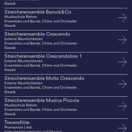
Klassik
Streicherensemble Barock&Co
Musikschule Riehen
Ensembles und Bands, Chöre und Orchester
Klassik
Streicherensemble Crescendo
Externe Räumlichkeiten
Ensembles und Bands, Chöre und Orchester
Klassik
Streicherensemble Crescendolino 1
Externe Räumlichkeiten
Ensembles und Bands, Chöre und Orchester
Klassik
Streicherensemble Molto Crescendo
Externe Räumlichkeiten
Ensembles und Bands, Chöre und Orchester
Klassik
Streicherensemble Musica Piccola
Musikschule Riehen
Ensembles und Bands, Chöre und Orchester
Klassik
Traversflöte
Provisorium Letzi
Instrumentalunterricht und Gesang