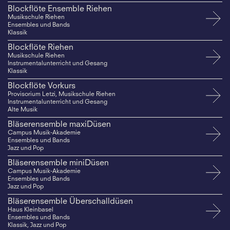
Blockflöte Ensemble Riehen
Musikschule Riehen
Ensembles und Bands
Klassik
Blockflöte Riehen
Musikschule Riehen
Instrumentalunterricht und Gesang
Klassik
Blockflöte Vorkurs
Provisorium Letzi, Musikschule Riehen
Instrumentalunterricht und Gesang
Alte Musik
Bläserensemble maxiDüsen
Campus Musik-Akademie
Ensembles und Bands
Jazz und Pop
Bläserensemble miniDüsen
Campus Musik-Akademie
Ensembles und Bands
Jazz und Pop
Bläserensemble Überschalldüsen
Haus Kleinbasel
Ensembles und Bands
Klassik, Jazz und Pop