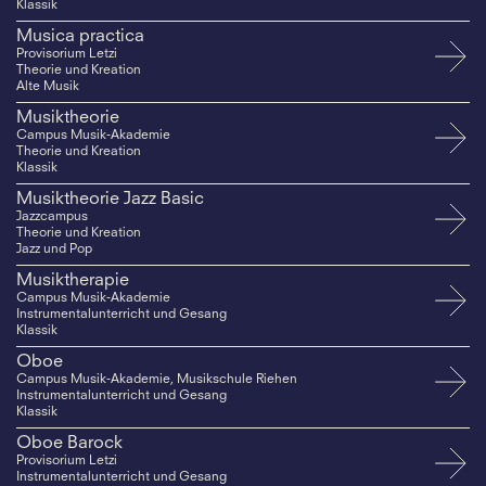
Klassik
Musica practica
Provisorium Letzi
Theorie und Kreation
Alte Musik
Musiktheorie
Campus Musik-Akademie
Theorie und Kreation
Klassik
Musiktheorie Jazz Basic
Jazzcampus
Theorie und Kreation
Jazz und Pop
Musiktherapie
Campus Musik-Akademie
Instrumentalunterricht und Gesang
Klassik
Oboe
Campus Musik-Akademie, Musikschule Riehen
Instrumentalunterricht und Gesang
Klassik
Oboe Barock
Provisorium Letzi
Instrumentalunterricht und Gesang