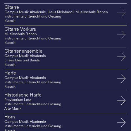
Gitarre
Campus Musik-Akademie, Haus Kleinbasel, Musikschule Riehen
Instrumentalunterricht und Gesang
Klassik
Gitarre Vorkurs
Musikschule Riehen
Instrumentalunterricht und Gesang
Klassik
Gitarrenensemble
Campus Musik-Akademie
Ensembles und Bands
Klassik
Harfe
Campus Musik-Akademie
Instrumentalunterricht und Gesang
Klassik
Historische Harfe
Provisorium Letzi
Instrumentalunterricht und Gesang
Alte Musik
Horn
Campus Musik-Akademie
Instrumentalunterricht und Gesang
Klassik