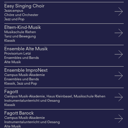
Easy Singing Choir
Jazzcampus
Chöre und Orchester
Jazz und Pop
Eltern-Kind-Musik
Musikschule Riehen
Tanz und Bewegung
Klassik
Ensemble Alte Musik
Provisorium Letzi
Ensembles und Bands
Alte Musik
Ensemble ImproNext
Campus Musik-Akademie
Ensembles und Bands
Klassik, Jazz und Pop
Fagott
Campus Musik-Akademie, Haus Kleinbasel, Musikschule Riehen
Instrumentalunterricht und Gesang
Klassik
Fagott Barock
Campus Musik-Akademie
Instrumentalunterricht und Gesang
Alte Musik