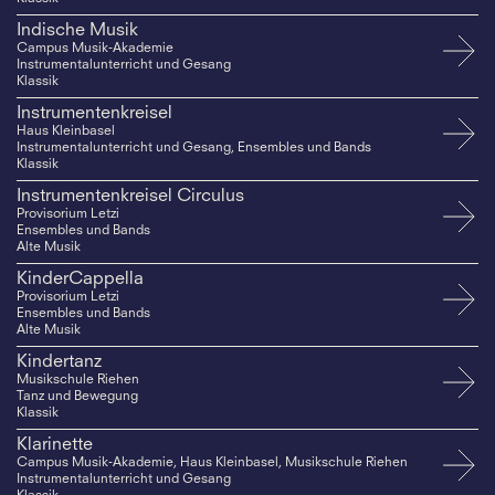
Indische Musik
Campus Musik-Akademie
Instrumentalunterricht und Gesang
Klassik
Instrumentenkreisel
Haus Kleinbasel
Instrumentalunterricht und Gesang, Ensembles und Bands
Klassik
Instrumentenkreisel Circulus
Provisorium Letzi
Ensembles und Bands
Alte Musik
KinderCappella
Provisorium Letzi
Ensembles und Bands
Alte Musik
Kindertanz
Musikschule Riehen
Tanz und Bewegung
Klassik
Klarinette
Campus Musik-Akademie, Haus Kleinbasel, Musikschule Riehen
Instrumentalunterricht und Gesang