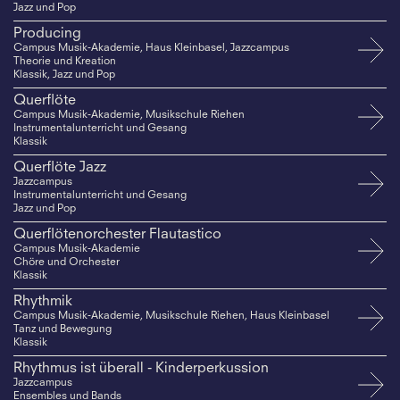
Jazz und Pop
Producing
Campus Musik-Akademie, Haus Kleinbasel, Jazzcampus
Theorie und Kreation
Klassik, Jazz und Pop
Querflöte
Campus Musik-Akademie, Musikschule Riehen
Instrumentalunterricht und Gesang
Klassik
Querflöte Jazz
Jazzcampus
Instrumentalunterricht und Gesang
Jazz und Pop
Querflötenorchester Flautastico
Campus Musik-Akademie
Chöre und Orchester
Klassik
Rhythmik
Campus Musik-Akademie, Musikschule Riehen, Haus Kleinbasel
Tanz und Bewegung
Klassik
Rhythmus ist überall - Kinderperkussion
Jazzcampus
Ensembles und Bands