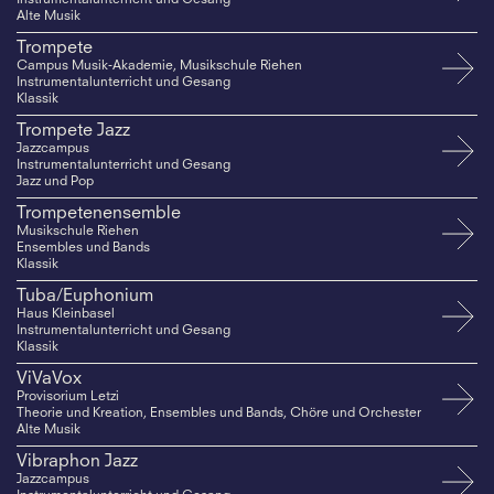
Alte Musik
Trompete
Campus Musik-Akademie, Musikschule Riehen
Instrumentalunterricht und Gesang
Klassik
Trompete Jazz
Jazzcampus
Instrumentalunterricht und Gesang
Jazz und Pop
Trompetenensemble
Musikschule Riehen
Ensembles und Bands
Klassik
Tuba/Euphonium
Haus Kleinbasel
Instrumentalunterricht und Gesang
Klassik
ViVaVox
Provisorium Letzi
Theorie und Kreation, Ensembles und Bands, Chöre und Orchester
Alte Musik
Vibraphon Jazz
Jazzcampus