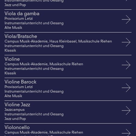
Instrumentalunterricht und Gesang
Jazz und Pop
Viola da gamba
Provisorium Letzi
Instrumentalunterricht und Gesang
Alte Musik
Viola/Bratsche
Campus Musik-Akademie, Haus Kleinbasel, Musikschule Riehen
Instrumentalunterricht und Gesang
Klassik
Violine
Campus Musik-Akademie, Musikschule Riehen
Instrumentalunterricht und Gesang
Klassik
Violine Barock
Provisorium Letzi
Instrumentalunterricht und Gesang
Alte Musik
Violine Jazz
Jazzcampus
Instrumentalunterricht und Gesang
Jazz und Pop
Violoncello
Campus Musik-Akademie, Musikschule Riehen