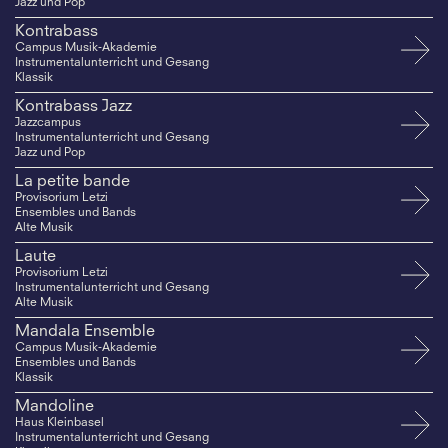
Jazz und Pop
Kontrabass
Campus Musik-Akademie
Instrumentalunterricht und Gesang
Klassik
Kontrabass Jazz
Jazzcampus
Instrumentalunterricht und Gesang
Jazz und Pop
La petite bande
Provisorium Letzi
Ensembles und Bands
Alte Musik
Laute
Provisorium Letzi
Instrumentalunterricht und Gesang
Alte Musik
Mandala Ensemble
Campus Musik-Akademie
Ensembles und Bands
Klassik
Mandoline
Haus Kleinbasel
Instrumentalunterricht und Gesang