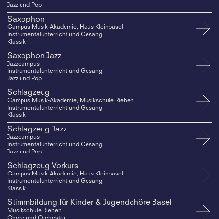
Jazz und Pop
Saxophon
Campus Musik-Akademie, Haus Kleinbasel
Instrumentalunterricht und Gesang
Klassik
Saxophon Jazz
Jazzcampus
Instrumentalunterricht und Gesang
Jazz und Pop
Schlagzeug
Campus Musik-Akademie, Musikschule Riehen
Instrumentalunterricht und Gesang
Klassik
Schlagzeug Jazz
Jazzcampus
Instrumentalunterricht und Gesang
Jazz und Pop
Schlagzeug Vorkurs
Campus Musik-Akademie, Haus Kleinbasel
Instrumentalunterricht und Gesang
Klassik
Stimmbildung für Kinder & Jugendchöre Basel
Musikschule Riehen
Chöre und Orchester