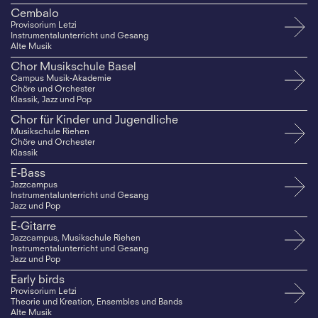
Cembalo
Provisorium Letzi
Instrumentalunterricht und Gesang
Alte Musik
Chor Musikschule Basel
Campus Musik-Akademie
Chöre und Orchester
Klassik, Jazz und Pop
Chor für Kinder und Jugendliche
Musikschule Riehen
Chöre und Orchester
Klassik
E-Bass
Jazzcampus
Instrumentalunterricht und Gesang
Jazz und Pop
E-Gitarre
Jazzcampus, Musikschule Riehen
Instrumentalunterricht und Gesang
Jazz und Pop
Early birds
Provisorium Letzi
Theorie und Kreation, Ensembles und Bands
Alte Musik