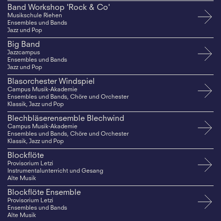
Band Workshop 'Rock & Co'
Musikschule Riehen
Ensembles und Bands
Jazz und Pop
Big Band
Jazzcampus
Ensembles und Bands
Jazz und Pop
Blasorchester Windspiel
Campus Musik-Akademie
Ensembles und Bands, Chöre und Orchester
Klassik, Jazz und Pop
Blechbläserensemble Blechwind
Campus Musik-Akademie
Ensembles und Bands, Chöre und Orchester
Klassik, Jazz und Pop
Blockflöte
Provisorium Letzi
Instrumentalunterricht und Gesang
Alte Musik
Blockflöte Ensemble
Provisorium Letzi
Ensembles und Bands
Alte Musik