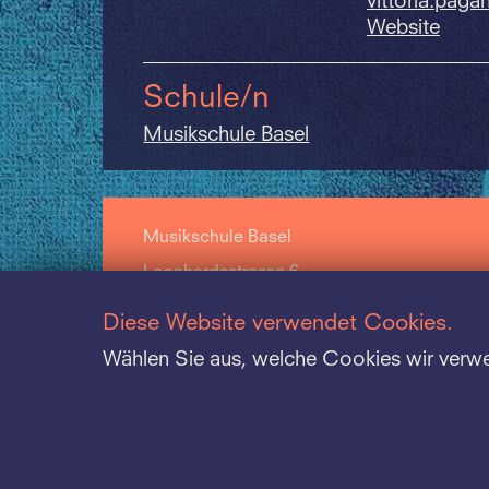
vittoria.
pagan
Website
Schule/n
Musikschule Basel
Musikschule Basel
Leonhardsstrasse 6
CH-4051 Basel
Diese Website verwendet Cookies.
+41 61 264 57 57
Wählen Sie aus, welche Cookies wir verw