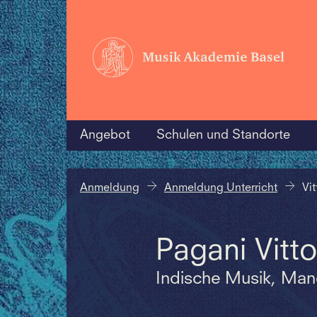
Angebot
Schulen und Standorte
Anmeldung
Anmeldung Unterricht
Vi
Pagani Vitto
Indische Musik, Man