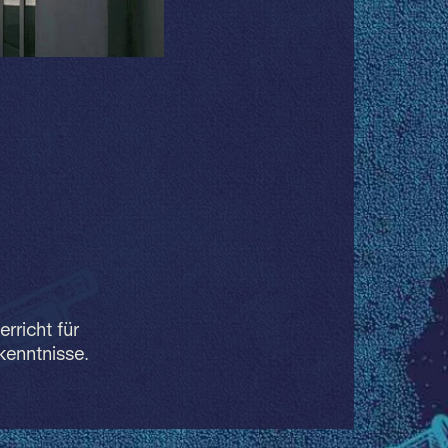
rricht für
kenntnisse.