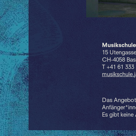
Musikschule
15 Utengass
CH-4058 Bas
T +41 61 333
musikschule.
Das Angebot 
Anfänger*inne
Es gibt keine