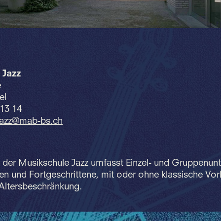
 Jazz
e
el
 13 14
jazz@mab-bs.
ch
der Musikschule Jazz umfasst Einzel- und Gruppenunte
n und Fortgeschrittene, mit oder ohne klassische Vor
 Altersbeschränkung.